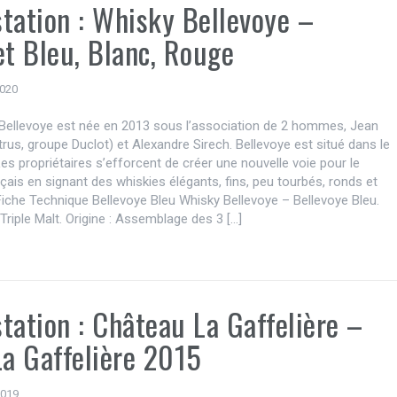
tation : Whisky Bellevoye –
et Bleu, Blanc, Rouge
2020
Bellevoye est née en 2013 sous l’association de 2 hommes, Jean
rus, groupe Duclot) et Alexandre Sirech. Bellevoye est situé dans le
Les propriétaires s’efforcent de créer une nouvelle voie pour le
çais en signant des whiskies élégants, fins, peu tourbés, ronds et
 Fiche Technique Bellevoye Bleu Whisky Bellevoye – Bellevoye Bleu.
 Triple Malt. Origine : Assemblage des 3 […]
tation : Château La Gaffelière –
La Gaffelière 2015
 2019