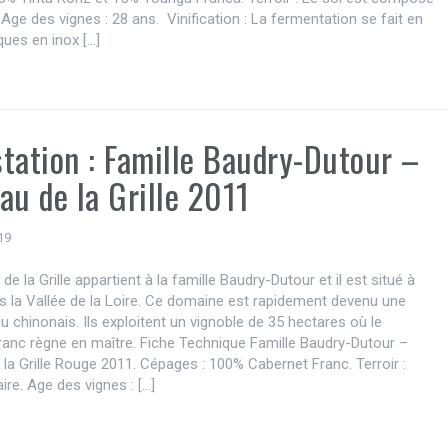
 Age des vignes : 28 ans. Vinification : La fermentation se fait en
ues en inox […]
tation : Famille Baudry-Dutour –
au de la Grille 2011
19
e la Grille appartient à la famille Baudry-Dutour et il est situé à
 la Vallée de la Loire. Ce domaine est rapidement devenu une
u chinonais. Ils exploitent un vignoble de 35 hectares où le
anc règne en maître. Fiche Technique Famille Baudry-Dutour –
la Grille Rouge 2011. Cépages : 100% Cabernet Franc. Terroir :
ire. Age des vignes : […]