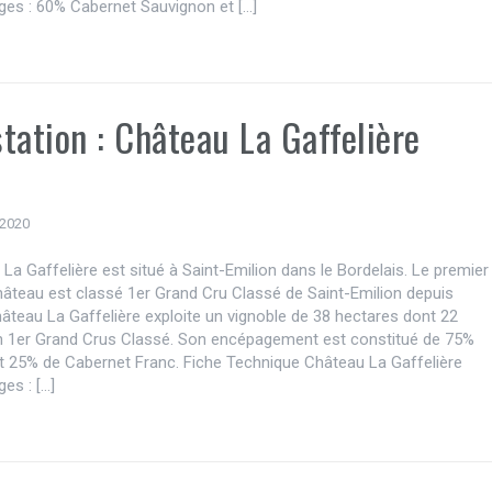
ges : 60% Cabernet Sauvignon et […]
tation : Château La Gaffelière
 2020
La Gaffelière est situé à Saint-Emilion dans le Bordelais. Le premier
hâteau est classé 1er Grand Cru Classé de Saint-Emilion depuis
âteau La Gaffelière exploite un vignoble de 38 hectares dont 22
n 1er Grand Crus Classé. Son encépagement est constitué de 75%
t 25% de Cabernet Franc. Fiche Technique Château La Gaffelière
es : […]