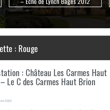
– Echo de Lynch Bages 2012
ette :
Rouge
tation : Château Les Carmes Haut
 – Le C des Carmes Haut Brion
bre 2020