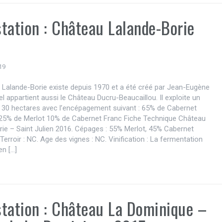
tation : Château Lalande-Borie
19
 Lalande-Borie existe depuis 1970 et a été créé par Jean-Eugène
el appartient aussi le Château Ducru-Beaucaillou. Il exploite un
e 30 hectares avec l’encépagement suivant : 65% de Cabernet
25% de Merlot 10% de Cabernet Franc Fiche Technique Château
ie – Saint Julien 2016. Cépages : 55% Merlot, 45% Cabernet
Terroir : NC. Age des vignes : NC. Vinification : La fermentation
en […]
tation : Château La Dominique –