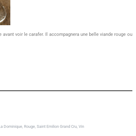
re avant voir le carafer. Il accompagnera une belle viande rouge ou
La Dominique
,
Rouge
,
Saint Emilion Grand Cru
,
Vin