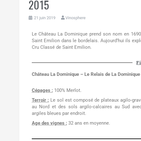
2015
21 juin 2019
Vinosphere
Le Château La Dominique prend son nom en 1690 so
Saint Emilion dans le bordelais. Aujourd’hui ils ex
Cru Classé de Saint Emilion.
F
Château La Dominique – Le Relais de La Dominique
Cépages :
100% Merlot.
Terroir :
Le sol est composé de plateaux agilo-grav
au Nord et des sols argilo-calcaires au Sud ave
argiles bleues par endroit.
Age des vignes :
32 ans en moyenne.