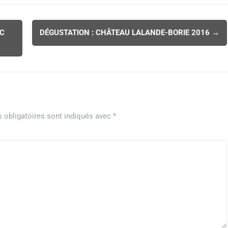
NC
DÉGUSTATION : CHÂTEAU LALANDE-BORIE 2016
→
 obligatoires sont indiqués avec
*