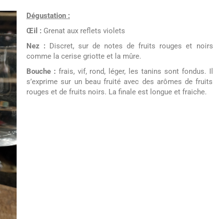
Dégustation :
Œil :
Grenat aux reflets violets
Nez :
Discret, sur de notes de fruits rouges et noirs
comme la cerise griotte et la mûre.
Bouche :
frais, vif, rond, léger, les tanins sont fondus. Il
s’exprime sur un beau fruité avec des arômes de fruits
rouges et de fruits noirs. La finale est longue et fraiche.