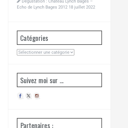
Dégustation : Château Lynch Bages –
Echo de Lynch Bages 2012
18 juillet 2022
Catégories
Suivez moi sur ...
Partenaires :