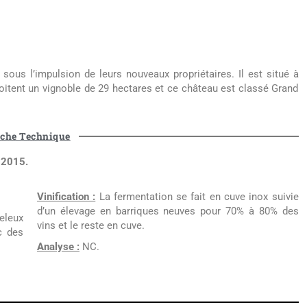
us l’impulsion de leurs nouveaux propriétaires. Il est situé à
ploitent un vignoble de 29 hectares et ce château est classé Grand
iche Technique
 2015.
Vinification :
La fermentation se fait en cuve inox suivie
d’un élevage en barriques neuves pour 70% à 80% des
eleux
vins et le reste en cuve.
c des
Analyse :
NC.