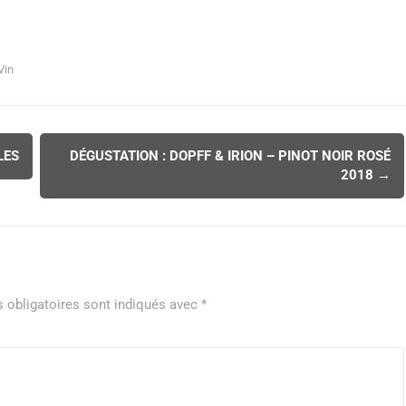
Vin
LES
DÉGUSTATION : DOPFF & IRION – PINOT NOIR ROSÉ
2018
→
 obligatoires sont indiqués avec
*