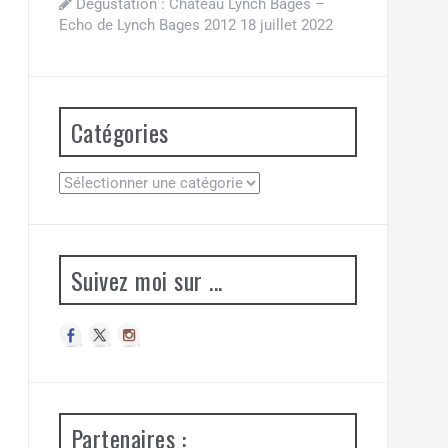
Dégustation : Château Lynch Bages –
Echo de Lynch Bages 2012
18 juillet 2022
Catégories
Suivez moi sur ...
Partenaires :