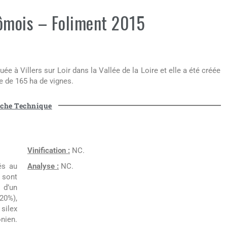
ômois – Foliment 2015
 à Villers sur Loir dans la Vallée de la Loire et elle a été créée
e de 165 ha de vignes.
iche Technique
Vinification :
NC.
és au
Analyse :
NC.
 sont
 d’un
20%),
silex
nien.