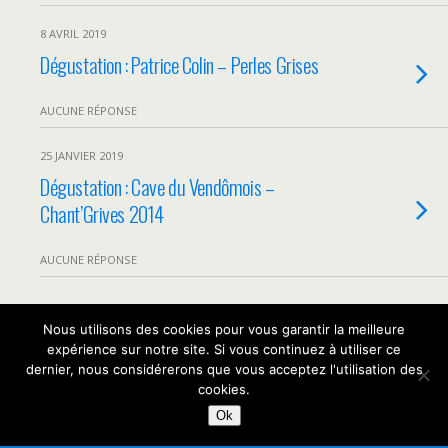
8 AVRIL 2019
Dégustation : Patrice Colin – Perles Grises
AUCUNE RÉPONSE
25 JANVIER 2019
Dégustation : Cave du Vendômois –
Chant’Grives 2014
AUCUNE RÉPONSE
Nous utilisons des cookies pour vous garantir la meilleure
Retour au début
expérience sur notre site. Si vous continuez à utiliser ce
dernier, nous considérerons que vous acceptez l'utilisation des
Mobile
Bureau
cookies.
Ok