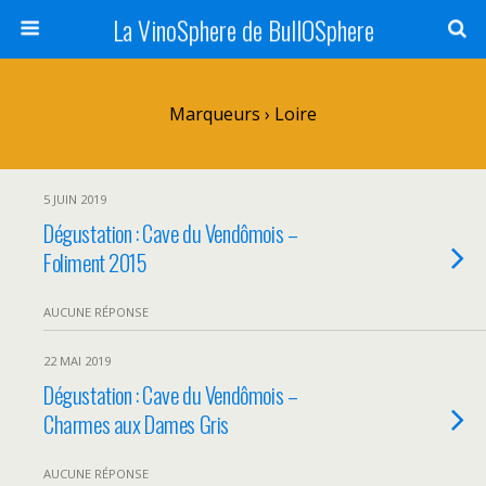
La VinoSphere de BullOSphere
Marqueurs › Loire
5 JUIN 2019
Dégustation : Cave du Vendômois –
Foliment 2015
AUCUNE RÉPONSE
22 MAI 2019
Dégustation : Cave du Vendômois –
Charmes aux Dames Gris
AUCUNE RÉPONSE