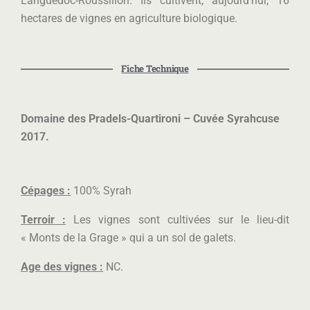
Languedoc-Roussillon. Ils cultivent, aujourd’hui, 16
hectares de vignes en agriculture biologique.
Fiche Technique
Domaine des Pradels-Quartironi – Cuvée Syrahcuse
2017.
Cépages :
100% Syrah
Terroir :
Les vignes sont cultivées sur le lieu-dit
« Monts de la Grage » qui a un sol de galets.
Age des vignes :
NC.