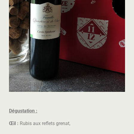
Dégustation :
Œil :
Rubis aux reflets grenat,