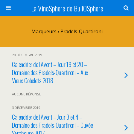
La VinoSphere de BullOSphere
Marqueurs › Pradels-Quartironi
20 DÉCEMBRE 2019
Calendrier de l’Avent – Jour 19 et 20 –
Domaine des Pradels-Quartironi – Aux
Vieux Gobelets 2018
AUCUNE RÉPONSE
3 DÉCEMBRE 2019
Calendrier de l’Avent – Jour 3 et 4 –
Domaine des Pradels-Quartironi – Cuvée
Syrahcuse 2017