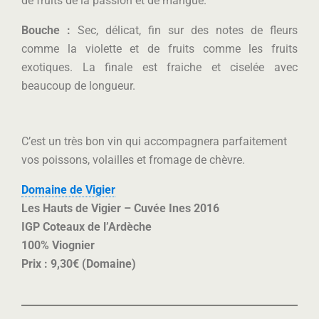
de fruits de la passion et de mangue.
Bouche :
Sec, délicat, fin sur des notes de fleurs
comme la violette et de fruits comme les fruits
exotiques. La finale est fraiche et ciselée avec
beaucoup de longueur.
C’est un très bon vin qui accompagnera parfaitement
vos poissons, volailles et fromage de chèvre.
Domaine de Vigier
Les Hauts de Vigier – Cuvée Ines 2016
IGP Coteaux de l’Ardèche
100% Viognier
Prix : 9,30€ (Domaine)