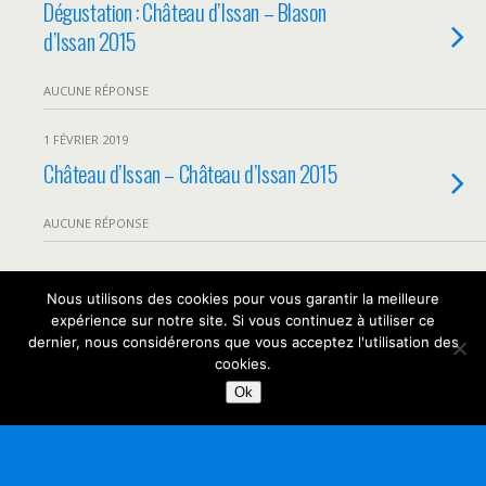
Dégustation : Château d’Issan – Blason
d’Issan 2015
AUCUNE RÉPONSE
1 FÉVRIER 2019
Château d’Issan – Château d’Issan 2015
AUCUNE RÉPONSE
Nous utilisons des cookies pour vous garantir la meilleure
Retour au début
expérience sur notre site. Si vous continuez à utiliser ce
dernier, nous considérerons que vous acceptez l'utilisation des
Mobile
Bureau
cookies.
Ok