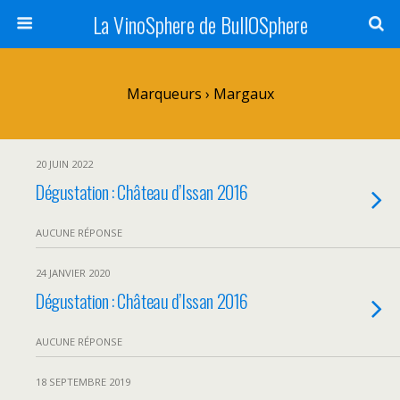
La VinoSphere de BullOSphere
Marqueurs › Margaux
20 JUIN 2022
Dégustation : Château d’Issan 2016
AUCUNE RÉPONSE
24 JANVIER 2020
Dégustation : Château d’Issan 2016
AUCUNE RÉPONSE
18 SEPTEMBRE 2019