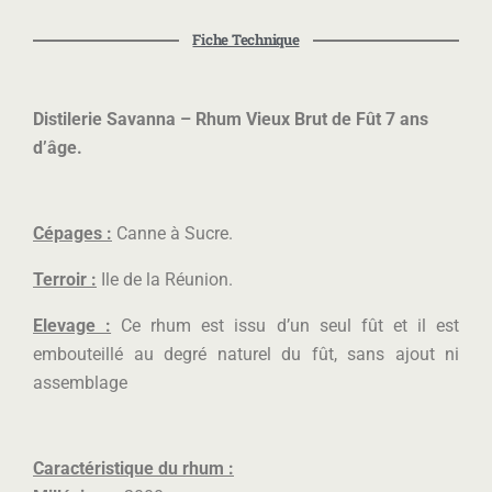
Fiche Technique
Distilerie Savanna – Rhum Vieux Brut de Fût 7 ans
d’âge.
Cépages :
Canne à Sucre.
Terroir :
Ile de la Réunion.
Elevage :
Ce rhum est issu d’un seul fût et il est
embouteillé au degré naturel du fût, sans ajout ni
assemblage
Caractéristique du rhum :