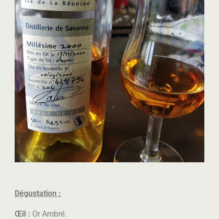
Dégustation :
Œil :
Or Ambré.