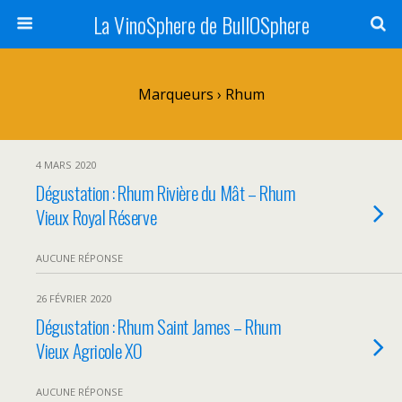
La VinoSphere de BullOSphere
Marqueurs › Rhum
4 MARS 2020
Dégustation : Rhum Rivière du Mât – Rhum
Vieux Royal Réserve
AUCUNE RÉPONSE
26 FÉVRIER 2020
Dégustation : Rhum Saint James – Rhum
Vieux Agricole XO
AUCUNE RÉPONSE