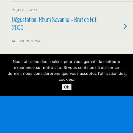
27 JANVIER 2020
Dégustation : Rhum Savanna – Brut de Fût
2000
AUCUNE RÉPONSE
Nous utilisons des cookies pour vous garantir la meilleure
Retour au début
expérience sur notre site. Si vous continuez à utiliser ce
dernier, nous considérerons que vous acceptez l'utilisation des
Mobile
Bureau
cookies.
Ok