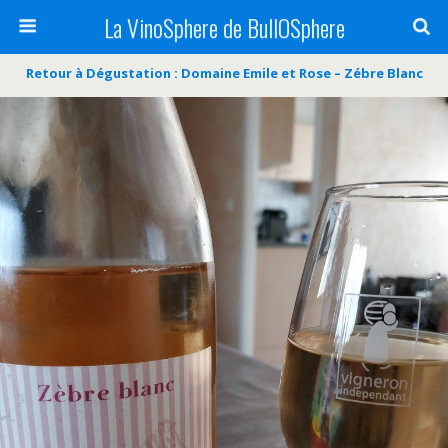
La VinoSphere de BullOSphere
Retour à Dégustation : Domaine Emile et Rose – Zébre Blanc