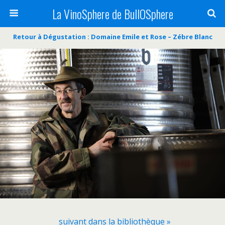
La VinoSphere de BullOSphere
Retour à Dégustation : Domaine Emile et Rose – Zébre Blanc
suivant dans la bibliothèque »