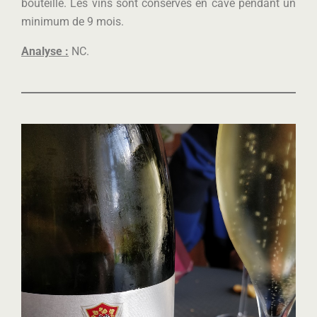
bouteille. Les vins sont conservés en cave pendant un
minimum de 9 mois.
Analyse :
NC.