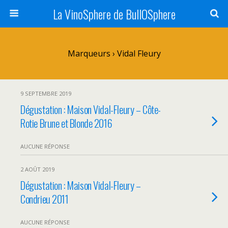
La VinoSphere de BullOSphere
Marqueurs › Vidal Fleury
9 SEPTEMBRE 2019
Dégustation : Maison Vidal-Fleury – Côte-
Rotie Brune et Blonde 2016
AUCUNE RÉPONSE
2 AOÛT 2019
Dégustation : Maison Vidal-Fleury –
Condrieu 2011
AUCUNE RÉPONSE