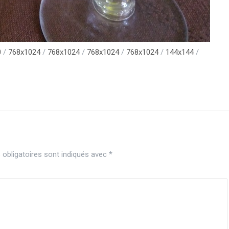
0
/
768x1024
/
768x1024
/
768x1024
/
768x1024
/
144x144
/
obligatoires sont indiqués avec
*