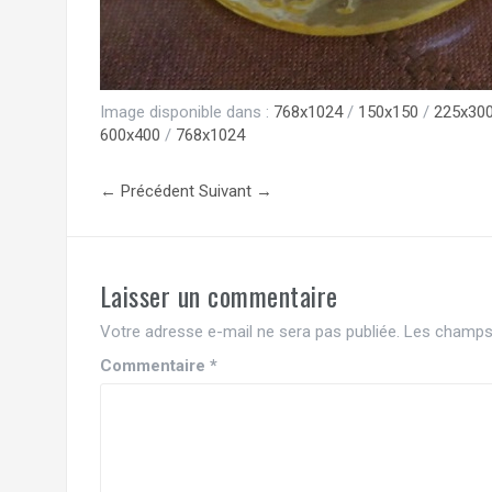
Image disponible dans :
768x1024
/
150x150
/
225x30
600x400
/
768x1024
← Précédent
Suivant →
Laisser un commentaire
Votre adresse e-mail ne sera pas publiée.
Les champs 
Commentaire
*