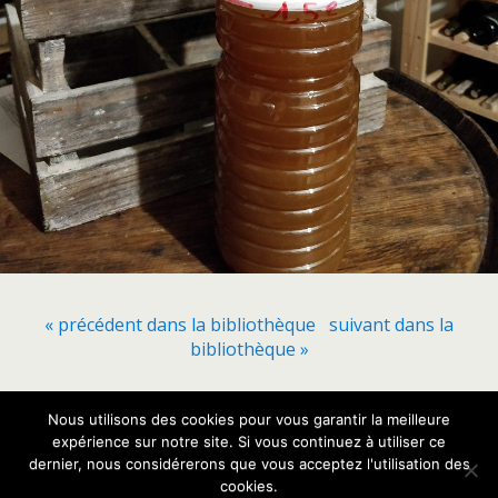
« précédent dans la bibliothèque
suivant dans la
bibliothèque »
Nous utilisons des cookies pour vous garantir la meilleure
Retour au début
expérience sur notre site. Si vous continuez à utiliser ce
dernier, nous considérerons que vous acceptez l'utilisation des
Mobile
Bureau
cookies.