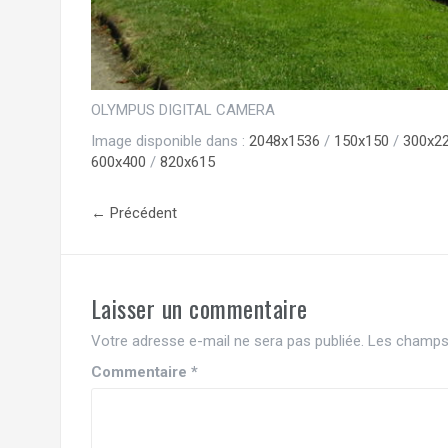
OLYMPUS DIGITAL CAMERA
Image disponible dans :
2048x1536
/
150x150
/
300x2
600x400
/
820x615
← Précédent
Laisser un commentaire
Votre adresse e-mail ne sera pas publiée.
Les champs 
Commentaire
*