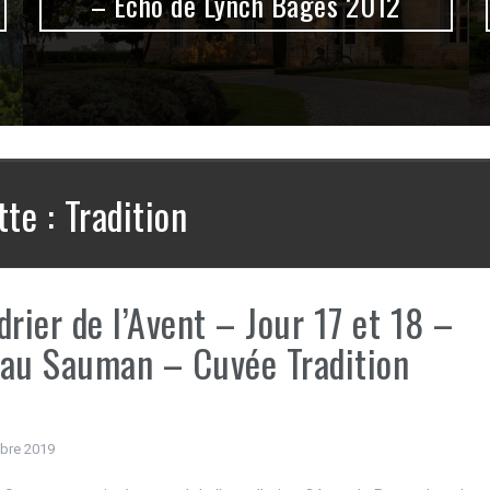
– Echo de Lynch Bages 2012
tte :
Tradition
drier de l’Avent – Jour 17 et 18 –
au Sauman – Cuvée Tradition
bre 2019