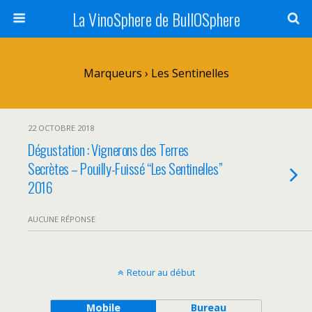
La VinoSphere de BullOSphere
Marqueurs › Les Sentinelles
22 OCTOBRE 2018
Dégustation : Vignerons des Terres
Secrètes – Pouilly-Fuissé “Les Sentinelles”
2016
AUCUNE RÉPONSE
Retour au début
Mobile
Bureau