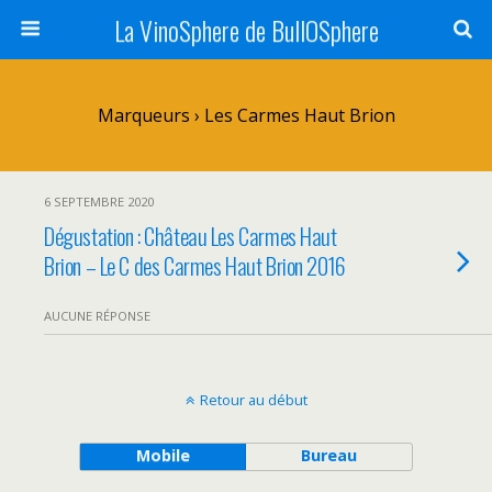
La VinoSphere de BullOSphere
Marqueurs › Les Carmes Haut Brion
6 SEPTEMBRE 2020
Dégustation : Château Les Carmes Haut
Brion – Le C des Carmes Haut Brion 2016
AUCUNE RÉPONSE
Retour au début
Mobile
Bureau