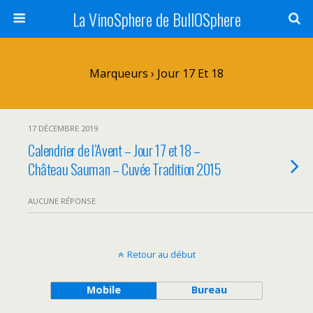
La VinoSphere de BullOSphere
Marqueurs › Jour 17 Et 18
17 DÉCEMBRE 2019
Calendrier de l’Avent – Jour 17 et 18 –
Château Sauman – Cuvée Tradition 2015
AUCUNE RÉPONSE
Retour au début
Mobile
Bureau