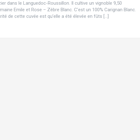
ier dans le Languedoc-Roussillon. Il cultive un vignoble 9,50
maine Emile et Rose – Zèbre Blanc. C’est un 100% Carignan Blanc.
rité de cette cuvée est qu’elle a été élevée en fûts […]