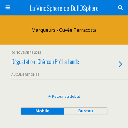
La VinoSphere de BullOSphere
Marqueurs › Cuvée Terracotta
20 NOVEMBRE 2018
Dégustation : Château Pré La Lande
AUCUNE RÉPONSE
Retour au début
Mobile
Bureau