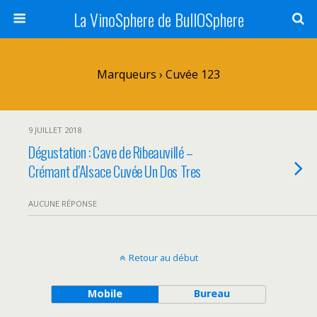
La VinoSphere de BullOSphere
Marqueurs › Cuvée 123
9 JUILLET 2018
Dégustation : Cave de Ribeauvillé –
Crémant d’Alsace Cuvée Un Dos Tres
AUCUNE RÉPONSE
Retour au début
Mobile
Bureau