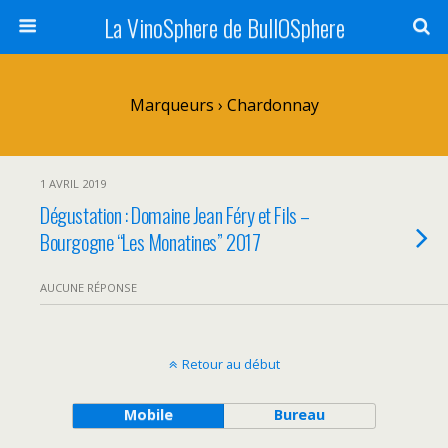
La VinoSphere de BullOSphere
Marqueurs › Chardonnay
1 AVRIL 2019
Dégustation : Domaine Jean Féry et Fils –
Bourgogne “Les Monatines” 2017
AUCUNE RÉPONSE
Retour au début
Mobile
Bureau