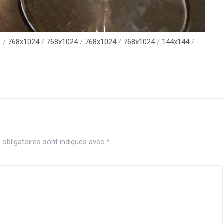
0
/
768x1024
/
768x1024
/
768x1024
/
768x1024
/
144x144
/
obligatoires sont indiqués avec
*