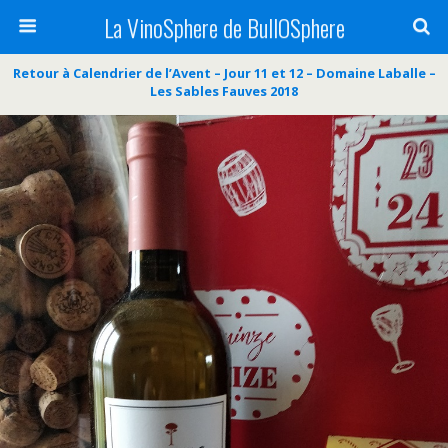
La VinoSphere de BullOSphere
Retour à Calendrier de l’Avent – Jour 11 et 12 – Domaine Laballe –
Les Sables Fauves 2018