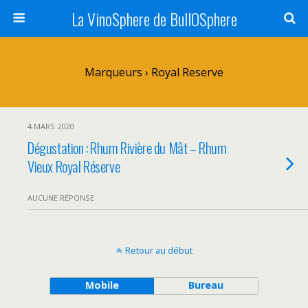
La VinoSphere de BullOSphere
Marqueurs › Royal Reserve
4 MARS 2020
Dégustation : Rhum Rivière du Mât – Rhum
Vieux Royal Réserve
AUCUNE RÉPONSE
Retour au début
Mobile
Bureau