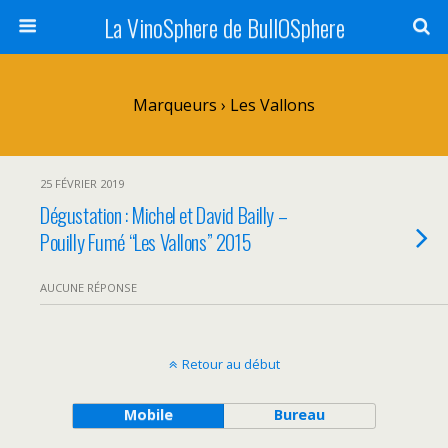
La VinoSphere de BullOSphere
Marqueurs › Les Vallons
25 FÉVRIER 2019
Dégustation : Michel et David Bailly –
Pouilly Fumé “Les Vallons” 2015
AUCUNE RÉPONSE
Retour au début
Mobile
Bureau