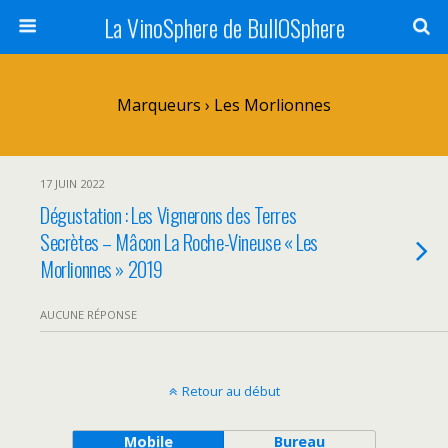
La VinoSphere de BullOSphere
Marqueurs › Les Morlionnes
17 JUIN 2022
Dégustation : Les Vignerons des Terres
Secrètes – Mâcon La Roche-Vineuse « Les
Morlionnes » 2019
AUCUNE RÉPONSE
Retour au début
Mobile
Bureau