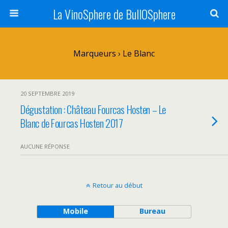
La VinoSphere de BullOSphere
Marqueurs › Le Blanc
20 SEPTEMBRE 2019
Dégustation : Château Fourcas Hosten – Le
Blanc de Fourcas Hosten 2017
AUCUNE RÉPONSE
Retour au début
Mobile
Bureau