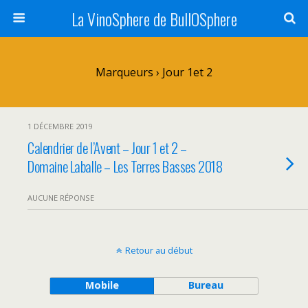
La VinoSphere de BullOSphere
Marqueurs › Jour 1et 2
1 DÉCEMBRE 2019
Calendrier de l’Avent – Jour 1 et 2 –
Domaine Laballe – Les Terres Basses 2018
AUCUNE RÉPONSE
Retour au début
Mobile
Bureau