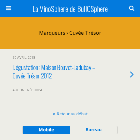
La VinoSphere de BullOSphere
Marqueurs › Cuvée Trésor
30 AVRIL 2018
Dégustation : Maison Bouvet-Ladubay –
Cuvée Trésor 2012
AUCUNE RÉPONSE
Retour au début
Mobile
Bureau