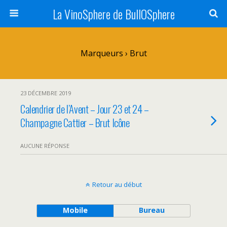
La VinoSphere de BullOSphere
Marqueurs › Brut
23 DÉCEMBRE 2019
Calendrier de l’Avent – Jour 23 et 24 –
Champagne Cattier – Brut Icône
AUCUNE RÉPONSE
Retour au début
Mobile
Bureau